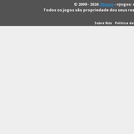
© 2009 - 2026
7Graus
- nJogos: 
Todos os jogos são propriedade dos seus re
Sobre Nós
Política d