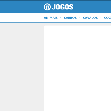
ANIMAIS
CARROS
CAVALOS
COZ