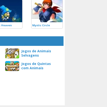
c Heaven
Mystic Circle
Jogos de Animais
Selvagens
Jogos de Quintas
com Animais