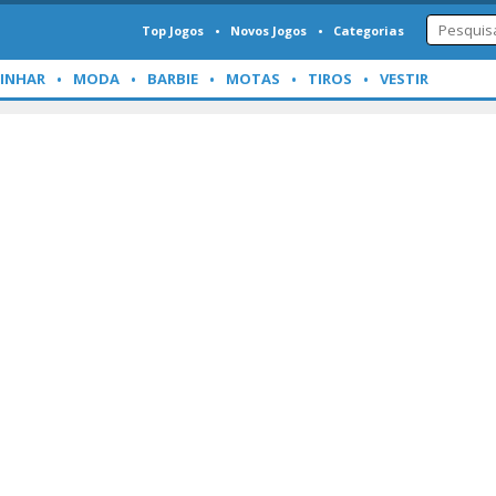
Top Jogos
Novos Jogos
Categorias
INHAR
MODA
BARBIE
MOTAS
TIROS
VESTIR