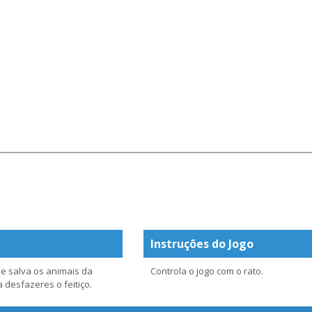
Instruções do Jogo
e salva os animais da
Controla o jogo com o rato.
 desfazeres o feitiço.