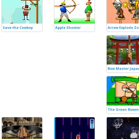
Save the Cowboy
Apple Shooter
Arrow Explode Z
Bow Master Japa
The Green Bowm