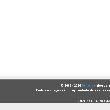
© 2009 - 2026
7Graus
- nJogos: 
Todos os jogos são propriedade dos seus re
Sobre Nós
Política d