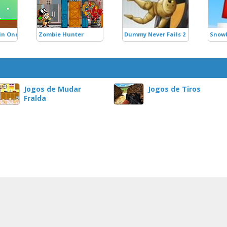
 in One Club
Zombie Hunter
Dummy Never Fails 2
Snowb
Jogos de Mudar
Jogos de Tiros
Fralda