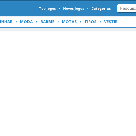
Top Jogos
Novos Jogos
Categorias
INHAR
MODA
BARBIE
MOTAS
TIROS
VESTIR