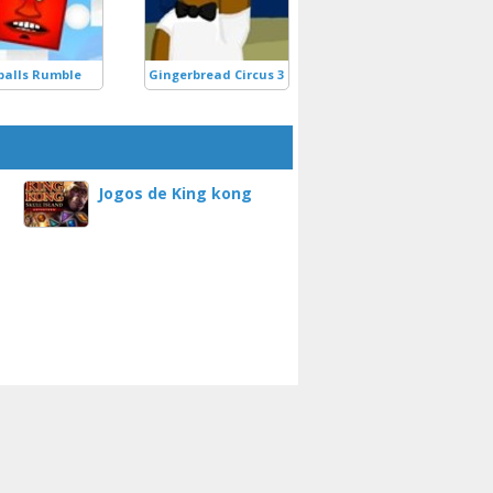
alls Rumble
Gingerbread Circus 3
Jogos de King kong