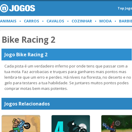
Top Jog
ANIMAIS
CARROS
CAVALOS
COZINHAR
MODA
BARBI
Bike Racing 2
Jogo Bike Racing 2
Cada pista é um verdadeiro inferno por onde tens que passar com a
tua mota. Faz acrobacias e truques para ganhares mais pontos mas
lembra-te que um erro e perdes. Há níveis na floresta, no deserto e no
gelo para testares a tua habilidade. Se juntares muitos pontos podes
comprar motas bem mais potentes.
Jogos Relacionados