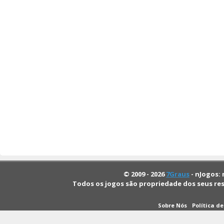
© 2009 - 2026
7Graus
- nJogos: 
Todos os jogos são propriedade dos seus re
Sobre Nós
Política d