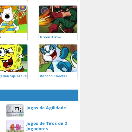
o
Green Arrow
 Dragons
eBob SquarePants Catch Thief
Racoon Shooter
Jogos de Agilidade
Jogos de Tiros de 2
Jogadores