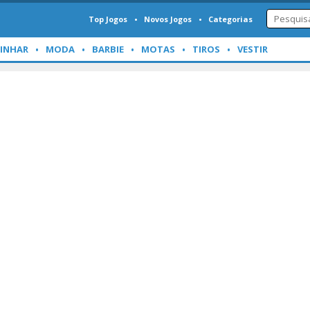
Top Jogos
Novos Jogos
Categorias
INHAR
MODA
BARBIE
MOTAS
TIROS
VESTIR