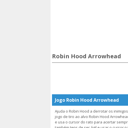
Robin Hood Arrowhead
Jogo Robin Hood Arrowhead
Ajuda o Robin Hood a derrotar os inimigos
jogo de tiro ao alvo Robin Hood Arrowhea
e usa o cursor do rato para acertar sempre
também tens de ser ágil e usar o cursor pa