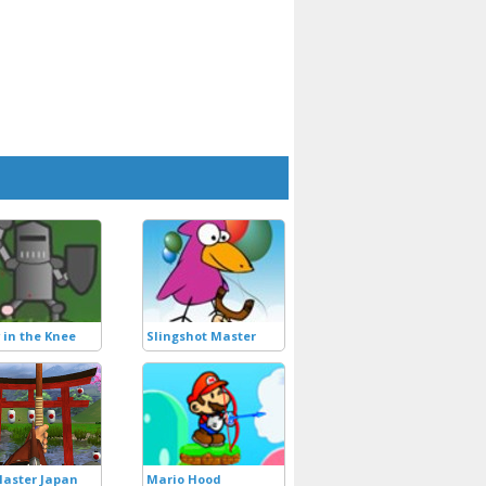
 in the Knee
Slingshot Master
aster Japan
Mario Hood