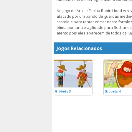
No jogo de Arco e Flecha Robin Hood Arr
atacado por um bando de guardas mediev
castelo e para tentar entrar neste fortale
ótima pontaria e agilidade para flechar os
atento pois eles aparecem de todos os lu
Jogos Relacionados
Gibbets 3
Gibbets 4