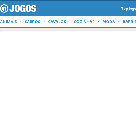
Top Jog
ANIMAIS
CARROS
CAVALOS
COZINHAR
MODA
BARBI