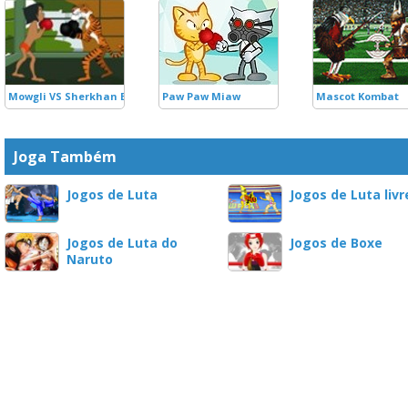
Mowgli VS Sherkhan Boxing
Paw Paw Miaw
Mascot Kombat
Joga Também
Jogos de Luta
Jogos de Luta livr
Jogos de Luta do
Jogos de Boxe
Naruto