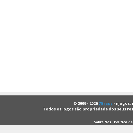
© 2009 - 2026
7Graus
- nJogos: 
Todos os jogos são propriedade dos seus re
Sobre Nós
Política d