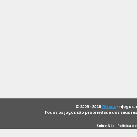
© 2009 - 2026
7Graus
- nJogos: 
Todos os jogos são propriedade dos seus re
Sobre Nós
Política d