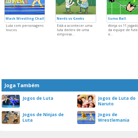
Wack Wrestling Challenge
Nerds vs Geeks
Sumo Ball
Luta com personagens
Está a acontecer uma
Atinja os 11 jogad
loucos.
luta dentro de uma
da equipe de fute
empresa...
e...
Joga Também
Jogos de Luta
Jogos de Luta do
Naruto
Jogos de Ninjas de
Jogos de
Luta
Wrestlemania