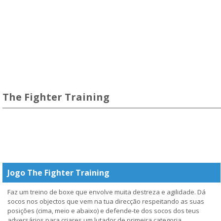
The Fighter Training
Jogo The Fighter Training
Faz um treino de boxe que envolve muita destreza e agilidade. Dá
socos nos objectos que vem na tua direcção respeitando as suas
posições (cima, meio e abaixo) e defende-te dos socos dos teus
adversários para criares um lutador de primeira categoria.