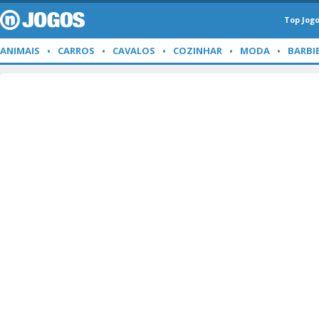
Top Jog
ANIMAIS
CARROS
CAVALOS
COZINHAR
MODA
BARBI