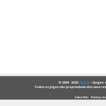
© 2009 - 2026
7Graus
- nJogos: 
Todos os jogos são propriedade dos seus re
Sobre Nós
Política d