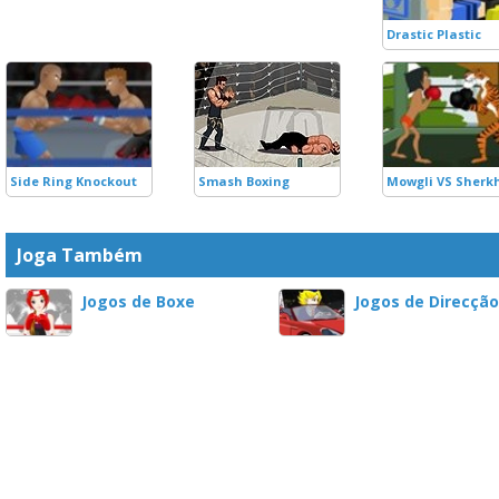
Drastic Plastic
Side Ring Knockout
Smash Boxing
Mowgli VS Sherk
Joga Também
Jogos de Boxe
Jogos de Direcção