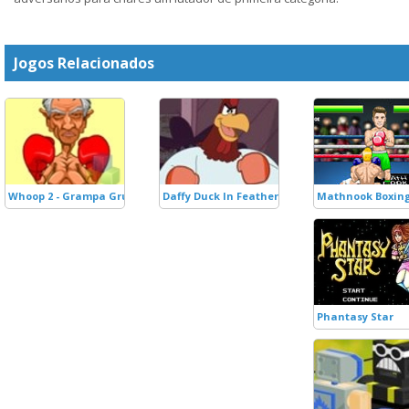
Jogos Relacionados
Whoop 2 - Grampa Grumble
Daffy Duck In Feather Weight Duck Boxing
Mathnook Boxin
Phantasy Star