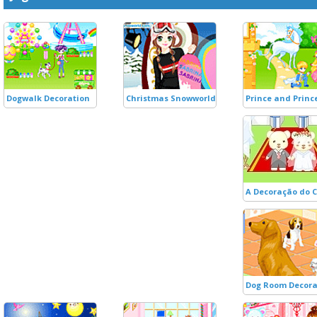
Dogwalk Decoration
Christmas Snowworld Decoration
Prince and Princ
A Decoração do 
Dog Room Decora