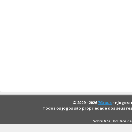
© 2009 - 2026
7Graus
- nJogos: 
Todos os jogos são propriedade dos seus re
Sobre Nós
Política d