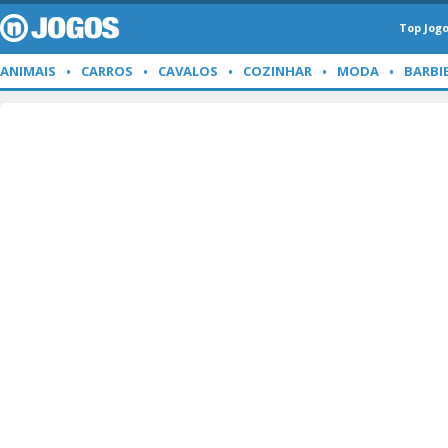
Top Jog
ANIMAIS
CARROS
CAVALOS
COZINHAR
MODA
BARBI