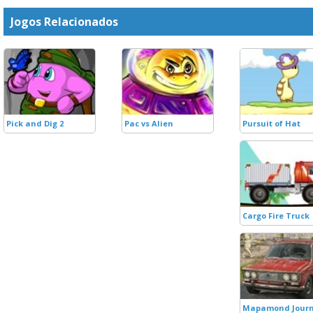
Jogos Relacionados
Pick and Dig 2
Pac vs Alien
Pursuit of Hat
Cargo Fire Truck
Mapamond Jour