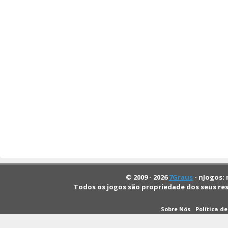
© 2009 - 2026
7Graus
- nJogos: 
Todos os jogos são propriedade dos seus re
Sobre Nós
Política d