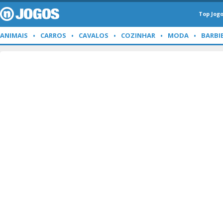
Top Jog
ANIMAIS
CARROS
CAVALOS
COZINHAR
MODA
BARBI