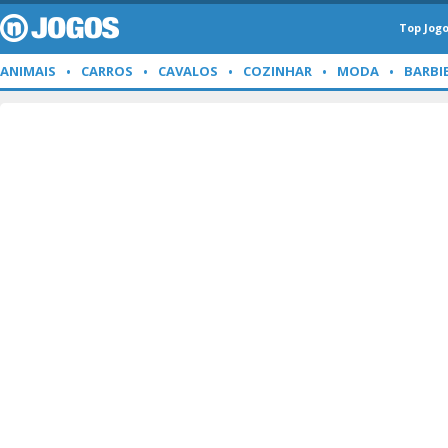
Top Jog
ANIMAIS
CARROS
CAVALOS
COZINHAR
MODA
BARBI