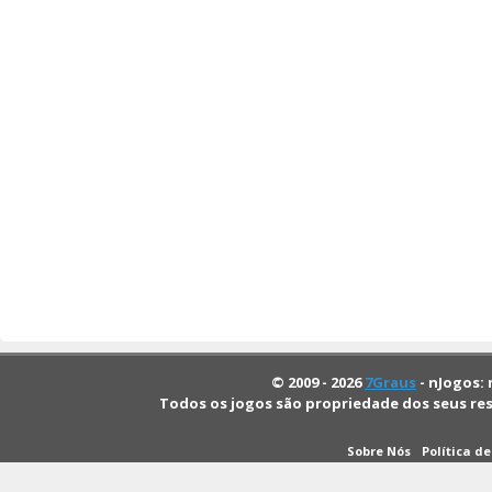
© 2009 - 2026
7Graus
- nJogos: 
Todos os jogos são propriedade dos seus re
Sobre Nós
Política d