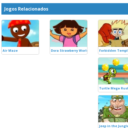
Jogos Relacionados
Air Maze
Dora Strawberry World
Forbidden Templ
Turtle Mega Rus
Jeep in the Jungl