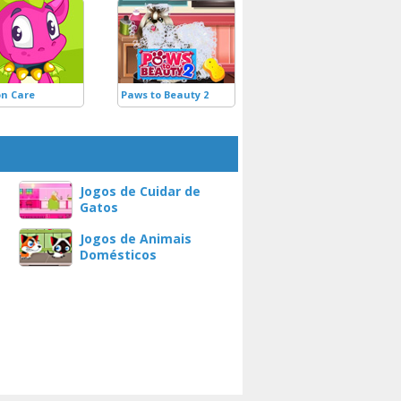
n Care
Paws to Beauty 2
Jogos de Cuidar de
Gatos
Jogos de Animais
Domésticos