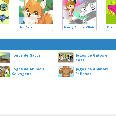
Fox Care
Frenzy Animal Clinic
Drago
Jogos de Gatos
Jogos de Gatos e
Cães
Jogos de Animais
Jogos de Animais
Selvagens
Fofinhos