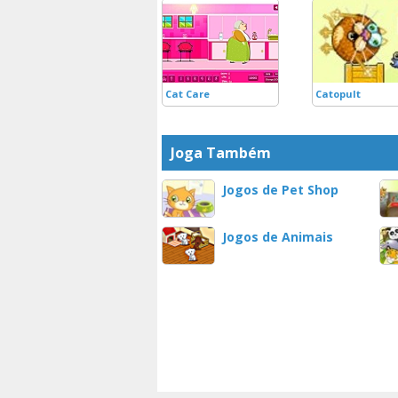
Cat Care
Catopult
Joga Também
Jogos de Pet Shop
Jogos de Animais