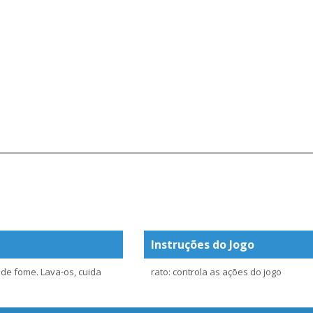
Instruções do Jogo
 de fome. Lava-os, cuida
rato: controla as ações do jogo