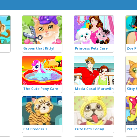
Groom that Kitty!
Princess Pets Care
Zoe P
The Cute Pony Care
Moda Casal Maravilha
Kitty
Cat Breeder 2
Cute Pets Today
Pet S