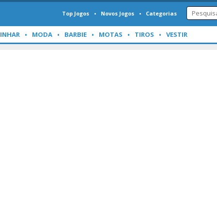
Top Jogos
Novos Jogos
Categorias
INHAR
MODA
BARBIE
MOTAS
TIROS
VESTIR