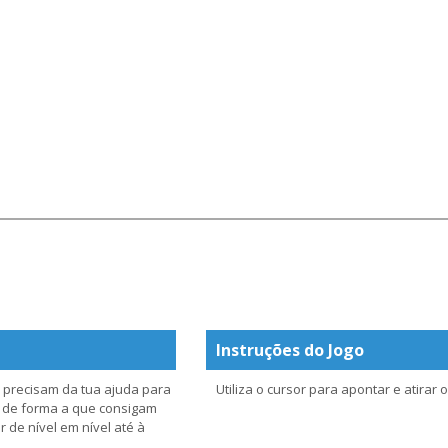
Instruções do Jogo
 precisam da tua ajuda para
Utiliza o cursor para apontar e atirar 
o de forma a que consigam
 de nível em nível até à