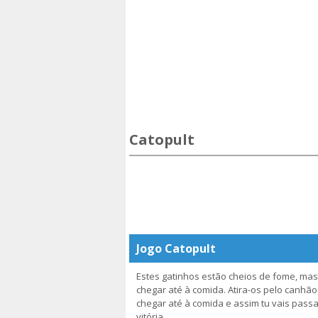
Catopult
Jogo Catopult
Estes gatinhos estão cheios de fome, mas
chegar até à comida. Atira-os pelo canhã
chegar até à comida e assim tu vais passar
vitória.