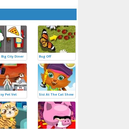
 Big City Diner
Bug Off
isy Pet Vet
Sisi At The Cat Show