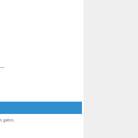
os gatos.