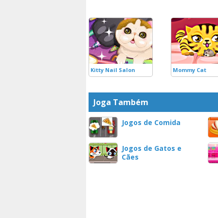
Kitty Nail Salon
Mommy Cat
Joga Também
Jogos de Comida
Jogos de Gatos e
Cães