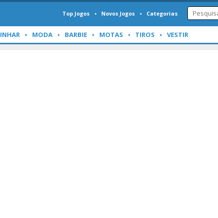
Top Jogos
Novos Jogos
Categorias
INHAR
MODA
BARBIE
MOTAS
TIROS
VESTIR