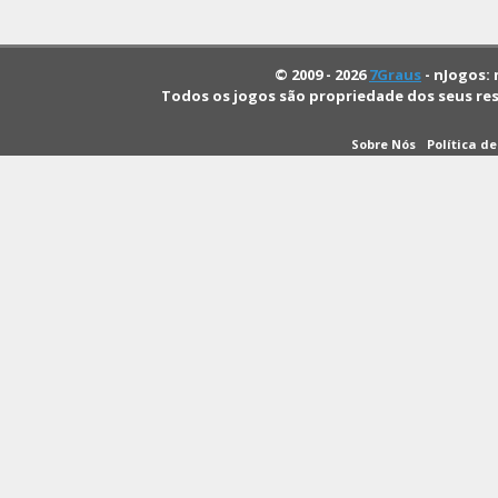
© 2009 - 2026
7Graus
- nJogos: 
Todos os jogos são propriedade dos seus re
Sobre Nós
Política d