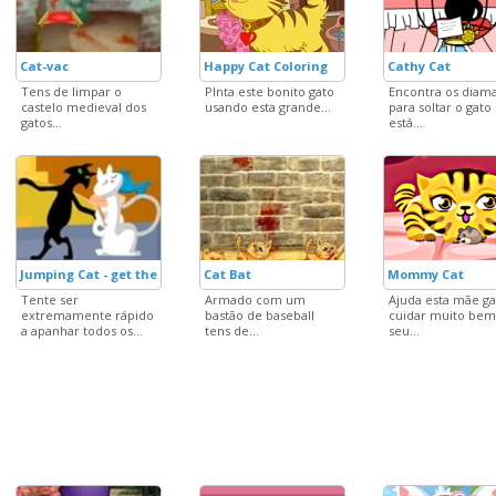
Cat-vac
Happy Cat Coloring
Cathy Cat
Tens de limpar o
PInta este bonito gato
Encontra os diam
castelo medieval dos
usando esta grande...
para soltar o gato
gatos...
está...
Jumping Cat - get the fish
Cat Bat
Mommy Cat
Tente ser
Armado com um
Ajuda esta mãe ga
extremamente rápido
bastão de baseball
cuidar muito bem
a apanhar todos os...
tens de...
seu...