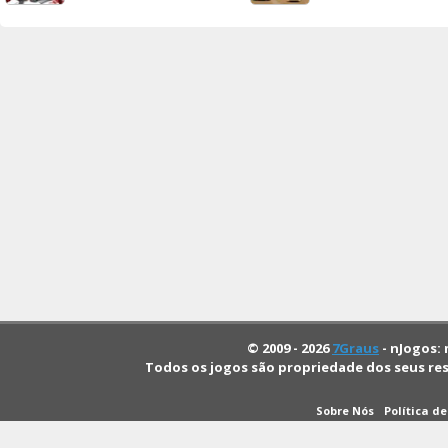
© 2009 - 2026
7Graus
- nJogos: 
Todos os jogos são propriedade dos seus re
Sobre Nós
Política d