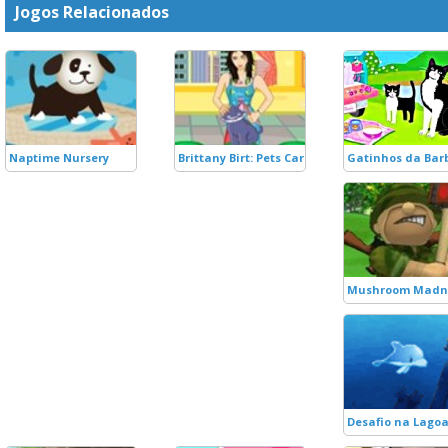
Jogos Relacionados
Naptime Nursery
Brittany Birt: Pets Care
Gatinhos da Bar
Mushroom Madne
Desafio na Lago