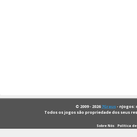
© 2009 - 2026
7Graus
- nJogos: 
Todos os jogos são propriedade dos seus re
Sobre Nós
Política d