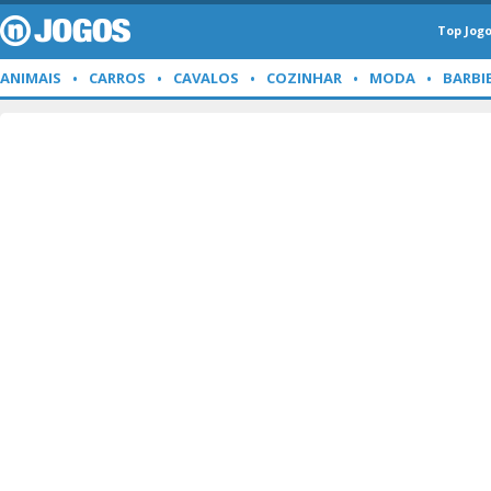
Top Jog
ANIMAIS
CARROS
CAVALOS
COZINHAR
MODA
BARBI