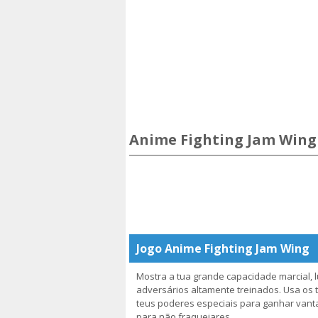
Anime Fighting Jam Wing
Jogo Anime Fighting Jam Wing
Mostra a tua grande capacidade marcial, 
adversários altamente treinados. Usa os
teus poderes especiais para ganhar vant
para não fraquejares.