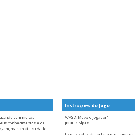
Instruções do Jogo
lutando com muitos
WASD: Move o jogador1
 teus conhecimentos e os
JKUIL: Golpes
agem, mais muito cuidado
Use as setas de teclado para mover o