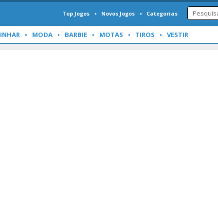
Top Jogos
Novos Jogos
Categorias
INHAR
MODA
BARBIE
MOTAS
TIROS
VESTIR