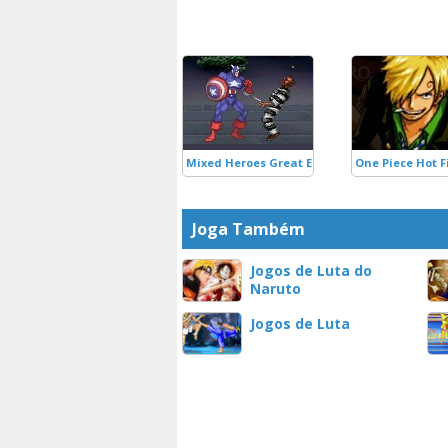
Mixed Heroes Great Escape Defence
One Piece Hot F
Joga Também
Jogos de Luta do
Naruto
Jogos de Luta