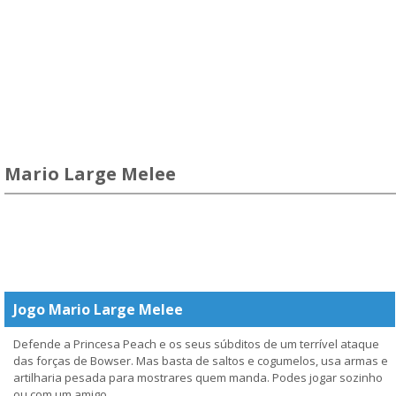
Mario Large Melee
Jogo Mario Large Melee
Defende a Princesa Peach e os seus súbditos de um terrível ataque
das forças de Bowser. Mas basta de saltos e cogumelos, usa armas e
artilharia pesada para mostrares quem manda. Podes jogar sozinho
ou com um amigo.