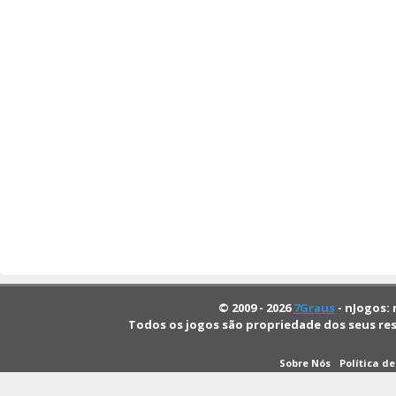
© 2009 - 2026
7Graus
- nJogos: 
Todos os jogos são propriedade dos seus re
Sobre Nós
Política d