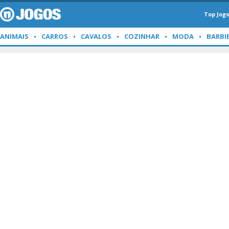
Top Jog
ANIMAIS
CARROS
CAVALOS
COZINHAR
MODA
BARBI