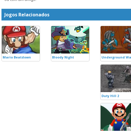
Jogos Relacionados
Mario Beatdown
Bloody Night
Underground Wa
Duty Hill 2