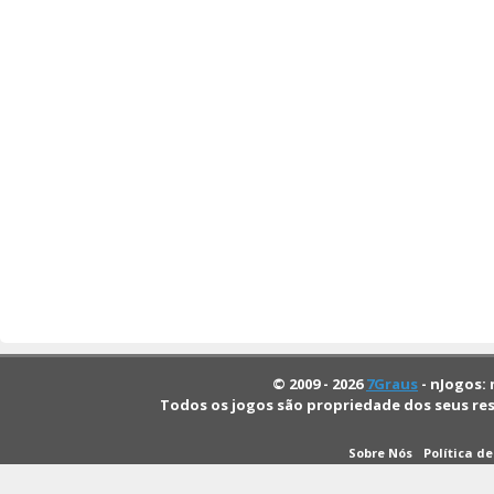
© 2009 - 2026
7Graus
- nJogos: 
Todos os jogos são propriedade dos seus re
Sobre Nós
Política d