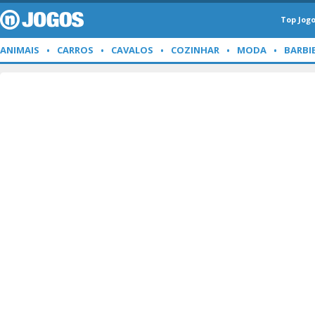
Top Jog
ANIMAIS
CARROS
CAVALOS
COZINHAR
MODA
BARBI