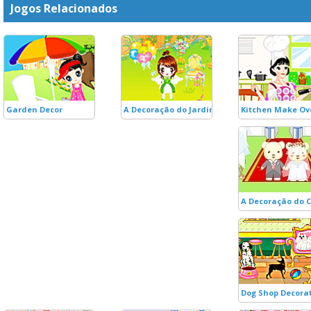
Jogos Relacionados
Garden Decor
A Decoração do Jardim dos Anjinhos
Kitchen Make Ov
A Decoração do 
Dog Shop Decora