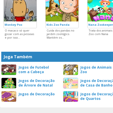
Monkey Poo
Kids Zoo Panda
Nana Zookeeper
O macaco só quer
Cuida dos pandas no
Trata dos animais
gozar com as pessoas
jardim zoológico.
Zoo com Nana
e por isso...
Mantém os...
Joga Também
Jogos de Futebol
Jogos de Animais
com a Cabeça
Zoo
Jogos de Decoração
Jogos de Decoraç
de Árvore de Natal
de Casa de Banho
Jogos de Decoração
Jogos de Decoraç
de Quartos