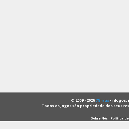
© 2009 - 2026
7Graus
- nJogos: 
Todos os jogos são propriedade dos seus re
Sobre Nós
Política d