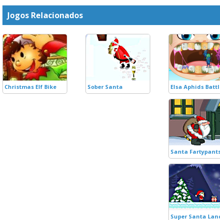
Jogos Relacionados
Christmas Elf Bike
Sober Santa
Elsa Aphids Batt
Santa Fartypant
Super Santa Lan