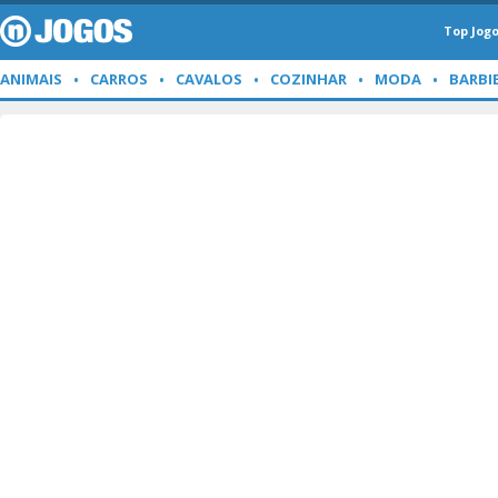
Top Jog
ANIMAIS
CARROS
CAVALOS
COZINHAR
MODA
BARBI