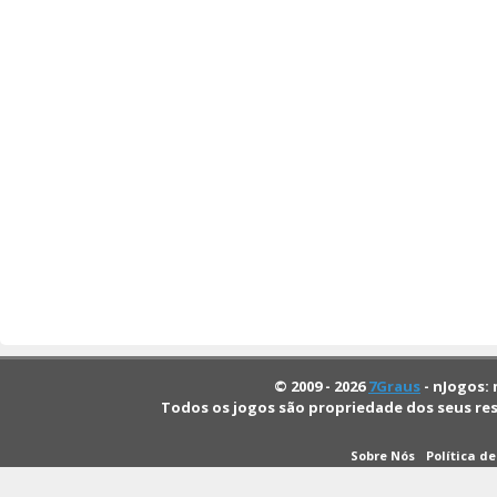
© 2009 - 2026
7Graus
- nJogos: 
Todos os jogos são propriedade dos seus re
Sobre Nós
Política d