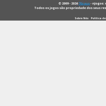
© 2009 - 2026
7Graus
- nJogos: 
Todos os jogos são propriedade dos seus re
Sobre Nós
Política d