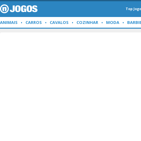
Top Jog
ANIMAIS
CARROS
CAVALOS
COZINHAR
MODA
BARBI