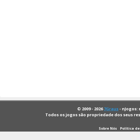
© 2009 - 2026
7Graus
- nJogos: 
Todos os jogos são propriedade dos seus re
Sobre Nós
Política d