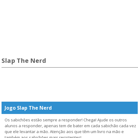
Slap The Nerd
Jogo Slap The Nerd
Os sabichões estão sempre a responder! Chega! Ajude os outros
alunos a responder, apenas tem de bater em cada sabichão cada vez
que ele levantar a mão. Atenção aos que têm um livro na mão e
também aos sabichões mais resistentes!