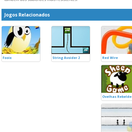
Jogos Relacionados
Fooix
String Avoider 2
Red Wire
Ovelhas Rebelde