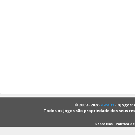
© 2009 - 2026
7Graus
- nJogos: 
Todos os jogos são propriedade dos seus re
Sobre Nós
Política d