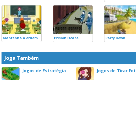
Mantenha a ordem
PrisionEscape
Party Down
Joga Também
Jogos de Estratégia
Jogos de Tirar Fo