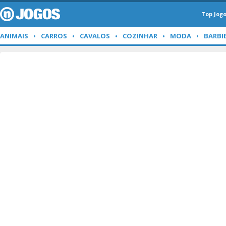
Top Jog
ANIMAIS
CARROS
CAVALOS
COZINHAR
MODA
BARBI