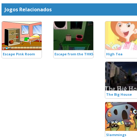
Jogos Relacionados
Escape Pink Room
Escape from the THK58
High Tea
The Big House
Slammings