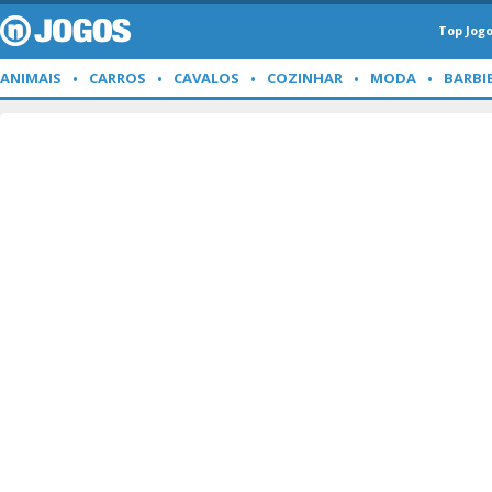
Top Jog
ANIMAIS
CARROS
CAVALOS
COZINHAR
MODA
BARBI