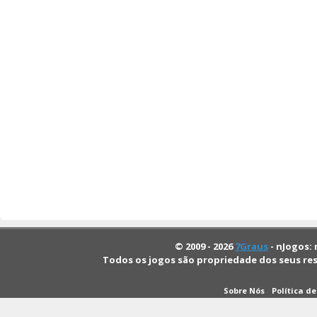
© 2009 - 2026
7Graus
- nJogos: 
Todos os jogos são propriedade dos seus re
Sobre Nós
Política d