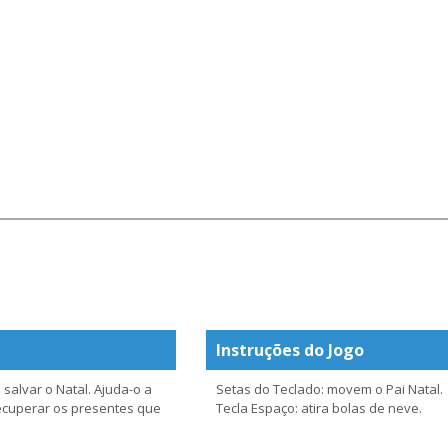
Instruções do Jogo
salvar o Natal. Ajuda-o a
Setas do Teclado: movem o Pai Natal.
ecuperar os presentes que
Tecla Espaço: atira bolas de neve.