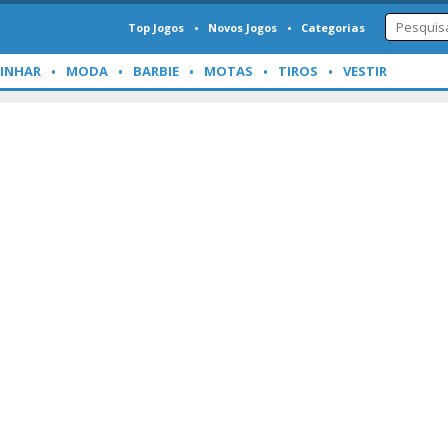
Top Jogos
Novos Jogos
Categorias
INHAR
MODA
BARBIE
MOTAS
TIROS
VESTIR