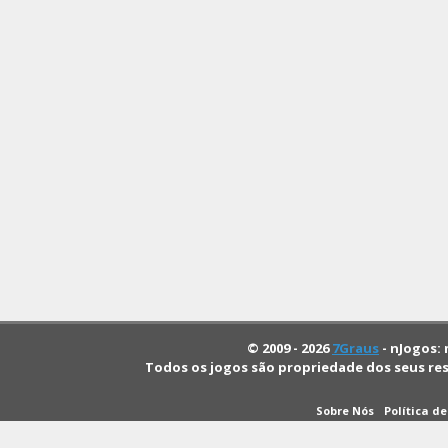
© 2009 - 2026
7Graus
- nJogos: 
Todos os jogos são propriedade dos seus re
Sobre Nós
Política d