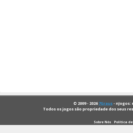
© 2009 - 2026
7Graus
- nJogos: 
Todos os jogos são propriedade dos seus re
Sobre Nós
Política d