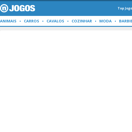
Top Jog
ANIMAIS
CARROS
CAVALOS
COZINHAR
MODA
BARBI