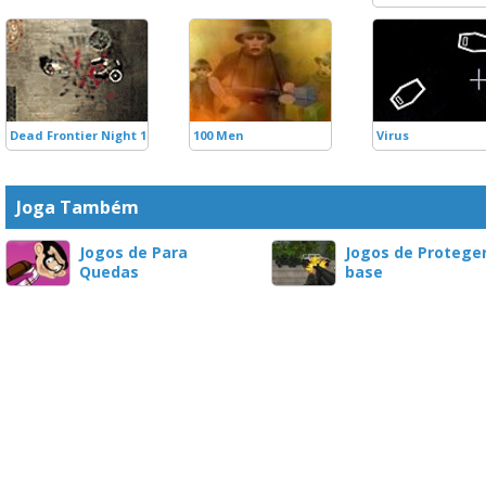
Dead Frontier Night 1
100 Men
Virus
Joga Também
Jogos de Para
Jogos de Protege
Quedas
base