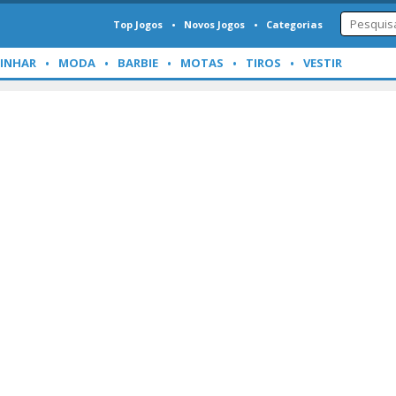
Top Jogos
Novos Jogos
Categorias
INHAR
MODA
BARBIE
MOTAS
TIROS
VESTIR