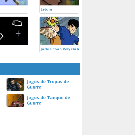
Letum
Jackie Chan Rely On Relics
Jogos de Tropas de
Guerra
Jogos de Tanque de
Guerra