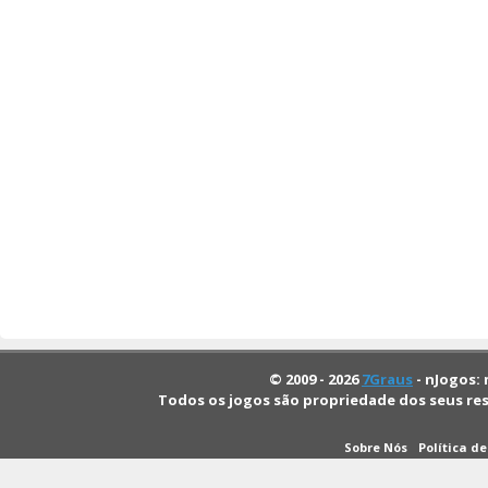
© 2009 - 2026
7Graus
- nJogos: 
Todos os jogos são propriedade dos seus re
Sobre Nós
Política d