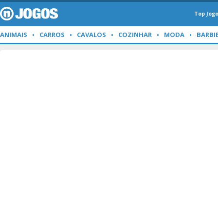
Top Jog
ANIMAIS
CARROS
CAVALOS
COZINHAR
MODA
BARBI