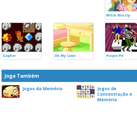
Witch Mix-Up
Gopher
Oh My Cake
Purple Pit
Joga Também
Jogos da Memória
Jogos de
Concentração e
Memória