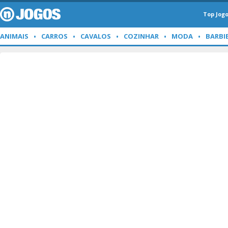
Top Jog
ANIMAIS
CARROS
CAVALOS
COZINHAR
MODA
BARBI