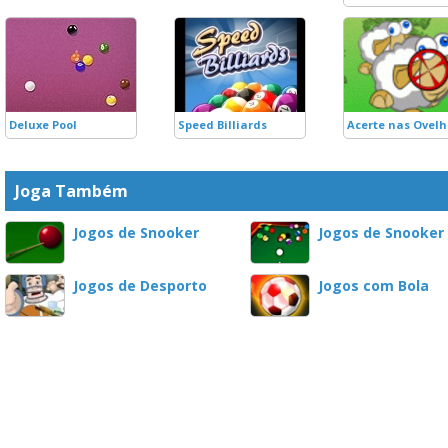
Deluxe Pool
Speed Billiards
Acerte nas Ovelh
Joga Também
Jogos de Snooker
Jogos de Snooker
Jogos de Desporto
Jogos com Bola