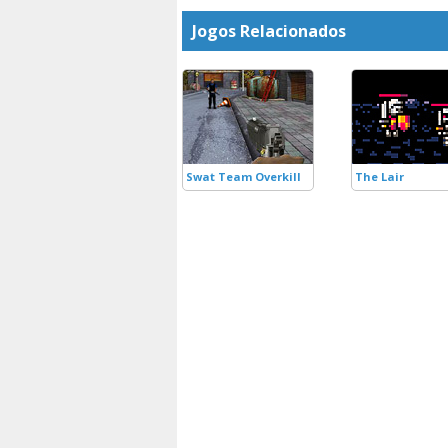
Jogos Relacionados
Swat Team Overkill
The Lair