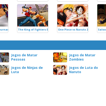
Tournament
The King of Fighters EX2: Howling Blood
One Piece vs Naruto 2.0
Saloo
Jogos de Matar
Jogos de Matar
Pessoas
Zombies
Jogos de Ninjas de
Jogos de Luta do
Luta
Naruto