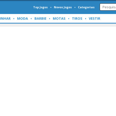
Top Jogos
Novos Jogos
Categorias
INHAR
MODA
BARBIE
MOTAS
TIROS
VESTIR