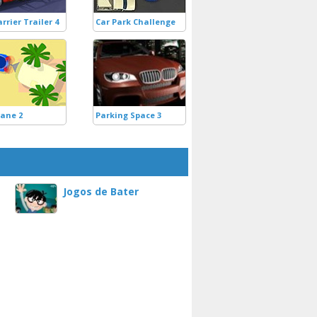
rrier Trailer 4
Car Park Challenge
ane 2
Parking Space 3
Jogos de Bater