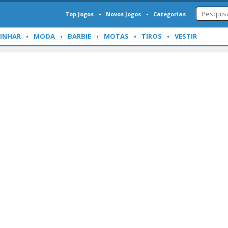
Top Jogos
Novos Jogos
Categorias
INHAR
MODA
BARBIE
MOTAS
TIROS
VESTIR