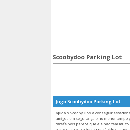
Scoobydoo Parking Lot
Jogo Scoobydoo Parking Lot
Ajuda o Scooby Doo a conseguir estaciona
amigos em segurança e no menor tempo p
tarefa pois parece que ele não tem muito 
bater em nada e tenta ser rápido evitand