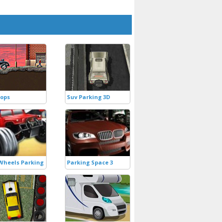
Cops
Suv Parking 3D
Wheels Parking
Parking Space 3