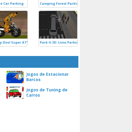
e Car Parking
Camping Forest Parking
y-Doo! Super ATV
Park It 3D: Limo Parking
Jogos de Estacionar
Barcos
Jogos de Tuning de
Carros