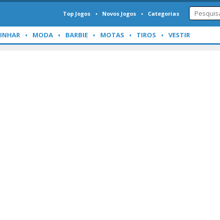
Top Jogos
Novos Jogos
Categorias
INHAR
MODA
BARBIE
MOTAS
TIROS
VESTIR