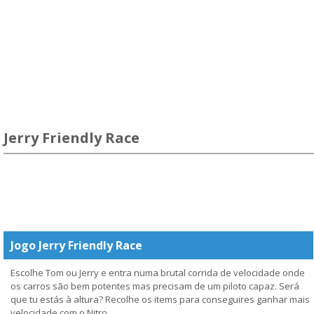
Jerry Friendly Race
Jogo Jerry Friendly Race
Escolhe Tom ou Jerry e entra numa brutal corrida de velocidade onde
os carros são bem potentes mas precisam de um piloto capaz. Será
que tu estás à altura? Recolhe os items para conseguires ganhar mais
velocidade com o Nitro.