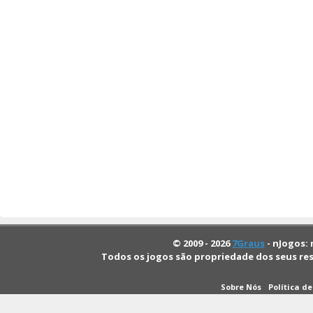
© 2009 - 2026
7Graus
- nJogos: 
Todos os jogos são propriedade dos seus re
Sobre Nós
Política d