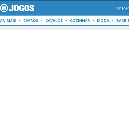
Top Jog
ANIMAIS
CARROS
CAVALOS
COZINHAR
MODA
BARBI