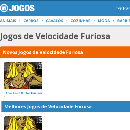
Top Jog
ANIMAIS
CARROS
CAVALOS
COZINHAR
MODA
BARBI
Jogos de Velocidade Furiosa
Novos Jogos de Velocidade Furiosa
The Fast & the Furious
Melhores Jogos de Velocidade Furiosa