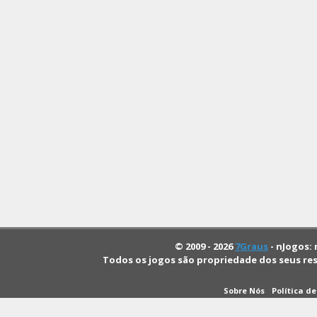
© 2009 - 2026
7Graus
- nJogos: 
Todos os jogos são propriedade dos seus re
Sobre Nós
Política d