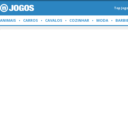
Top Jog
ANIMAIS
CARROS
CAVALOS
COZINHAR
MODA
BARBI