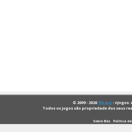
© 2009 - 2026
7Graus
- nJogos: 
Todos os jogos são propriedade dos seus re
Sobre Nós
Política d