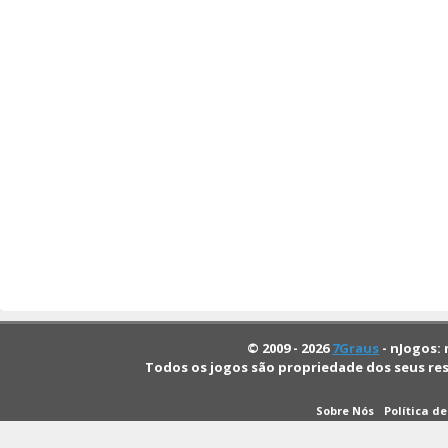
© 2009 - 2026
7Graus
- nJogos: 
Todos os jogos são propriedade dos seus re
Sobre Nós
Política d