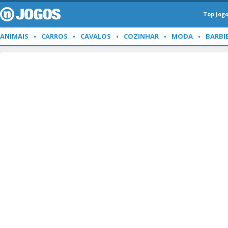
Top Jog
ANIMAIS
CARROS
CAVALOS
COZINHAR
MODA
BARBI