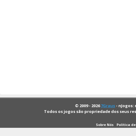
© 2009 - 2026
7Graus
- nJogos: 
Todos os jogos são propriedade dos seus re
Sobre Nós
Política d