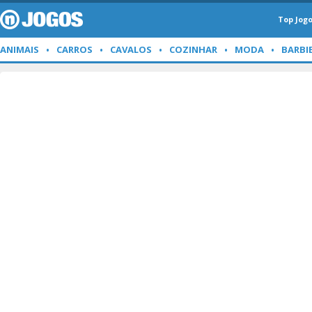
Top Jog
ANIMAIS
CARROS
CAVALOS
COZINHAR
MODA
BARBI