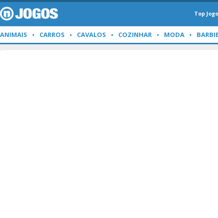
Top Jog
ANIMAIS
CARROS
CAVALOS
COZINHAR
MODA
BARBI