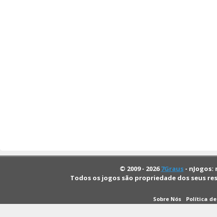
© 2009 - 2026
7Graus
- nJogos: 
Todos os jogos são propriedade dos seus re
Sobre Nós
Política d