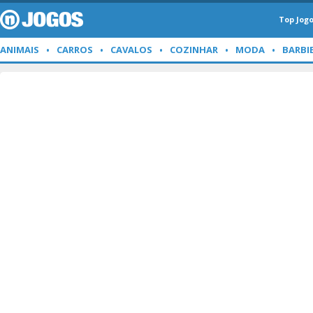
Top Jog
ANIMAIS
CARROS
CAVALOS
COZINHAR
MODA
BARBI