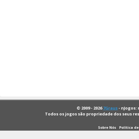
© 2009 - 2026
7Graus
- nJogos: 
Todos os jogos são propriedade dos seus re
Sobre Nós
Política d