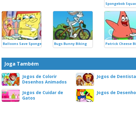
Spongebob Squar
Balloons Save Spongebob
Bugs Bunny Biking
Patrick Cheese B
Joga Também
Jogos de Colorir
Jogos de Dentist
Desenhos Animados
Jogos de Cuidar de
Jogos de Desenho
Gatos