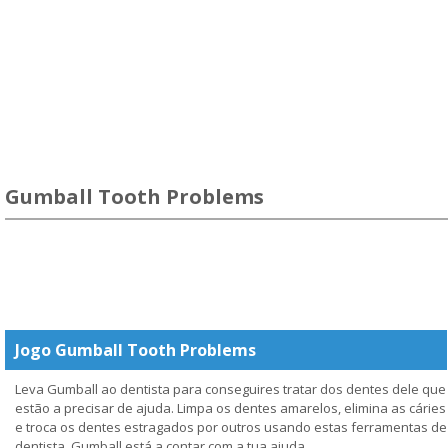
Gumball Tooth Problems
Jogo Gumball Tooth Problems
Leva Gumball ao dentista para conseguires tratar dos dentes dele que
estão a precisar de ajuda. Limpa os dentes amarelos, elimina as cáries
e troca os dentes estragados por outros usando estas ferramentas de
dentista. Gumball está a contar com a tua ajuda.