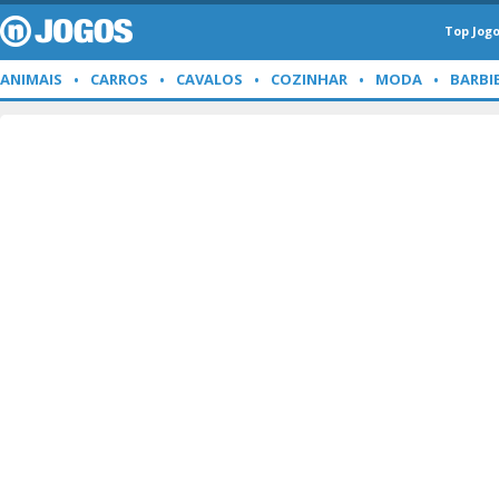
Top Jog
ANIMAIS
CARROS
CAVALOS
COZINHAR
MODA
BARBI