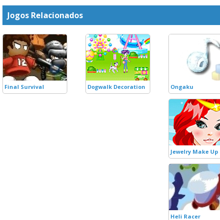
Jogos Relacionados
Final Survival
Dogwalk Decoration
Ongaku
Jewelry Make Up 
Heli Racer