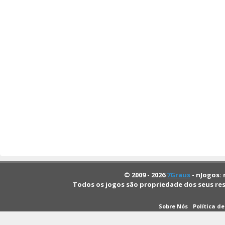
© 2009 - 2026
7Graus
- nJogos: 
Todos os jogos são propriedade dos seus re
Sobre Nós
Política d