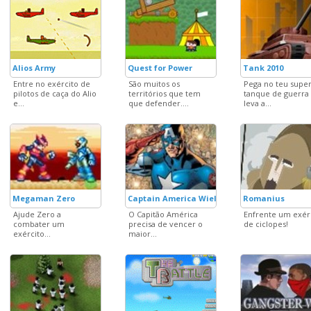
Alios Army
Quest for Power
Tank 2010
Entre no exército de
São muitos os
Pega no teu supe
pilotos de caça do Alio
territórios que tem
tanque de guerra
e...
que defender....
leva a...
Megaman Zero
Captain America Wield The Shield
Romanius
Ajude Zero a
O Capitão América
Enfrente um exér
combater um
precisa de vencer o
de ciclopes!
exército...
maior...