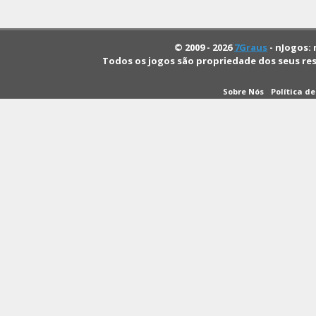
© 2009 - 2026
7Graus
- nJogos: 
Todos os jogos são propriedade dos seus re
Sobre Nós
Política d