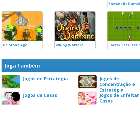
Snowballs Rumb
Dr. Stone Age
Viking Warfare
Soccer Set Piece
Joga Também
Jogos de Estratégia
Jogos de
Concentração e
Estratégia
Jogos de Casas
Jogos de Enfeitar
Casas