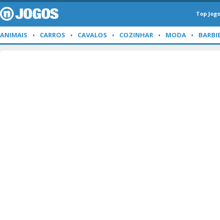
Top Jog
ANIMAIS
CARROS
CAVALOS
COZINHAR
MODA
BARBI