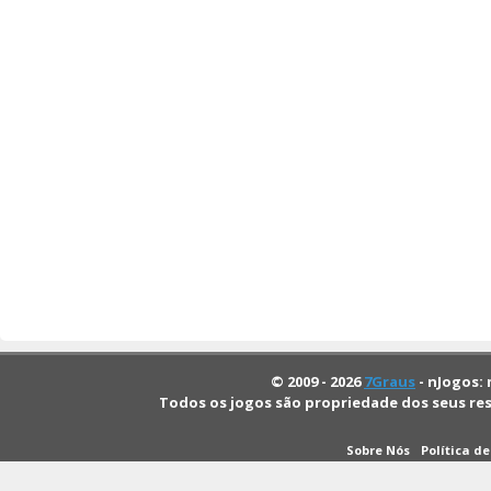
© 2009 - 2026
7Graus
- nJogos: 
Todos os jogos são propriedade dos seus re
Sobre Nós
Política d