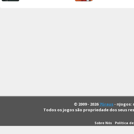
© 2009 - 2026
7Graus
- nJogos: 
Todos os jogos são propriedade dos seus re
Sobre Nós
Política d