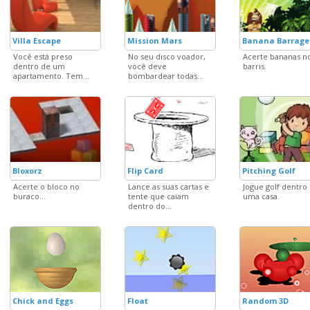
Villa Escape
Mission Mars
Banana Barrage
Você está preso
No seu disco voador,
Acerte bananas n
dentro de um
você deve
barris.
apartamento. Tem...
bombardear todas...
Bloxorz
Flip Card
Pitching Golf
Acerte o bloco no
Lance as suas cartas e
Jogue golf dentro
buraco...
tente que caiam
uma casa.
dentro do...
Chick and Eggs
Float
Random 3D