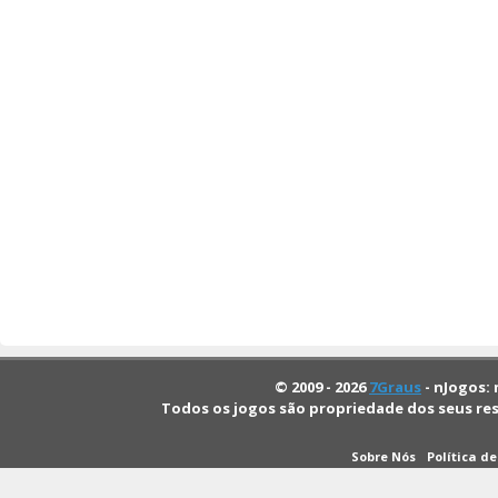
© 2009 - 2026
7Graus
- nJogos: 
Todos os jogos são propriedade dos seus re
Sobre Nós
Política d