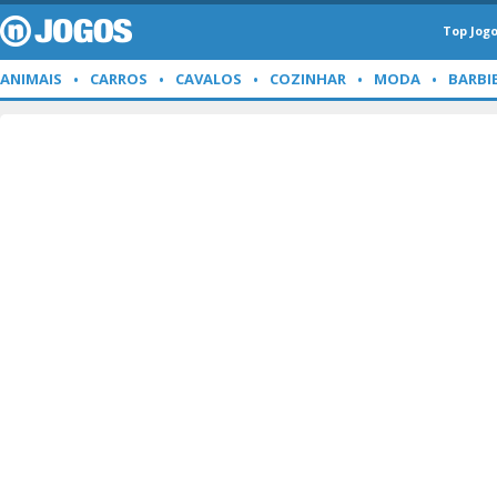
Top Jog
ANIMAIS
CARROS
CAVALOS
COZINHAR
MODA
BARBI