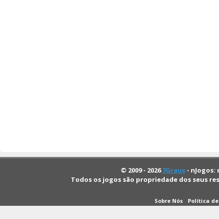
© 2009 - 2026
7Graus
- nJogos: 
Todos os jogos são propriedade dos seus re
Sobre Nós
Política d