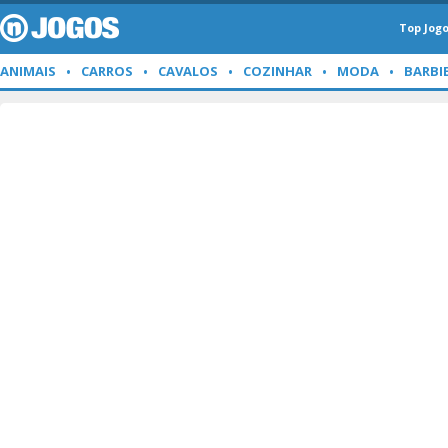
Top Jog
ANIMAIS
CARROS
CAVALOS
COZINHAR
MODA
BARBI