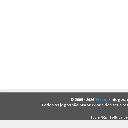
© 2009 - 2026
7Graus
- nJogos: 
Todos os jogos são propriedade dos seus re
Sobre Nós
Política d