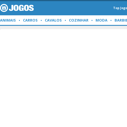
Top Jog
ANIMAIS
CARROS
CAVALOS
COZINHAR
MODA
BARBI