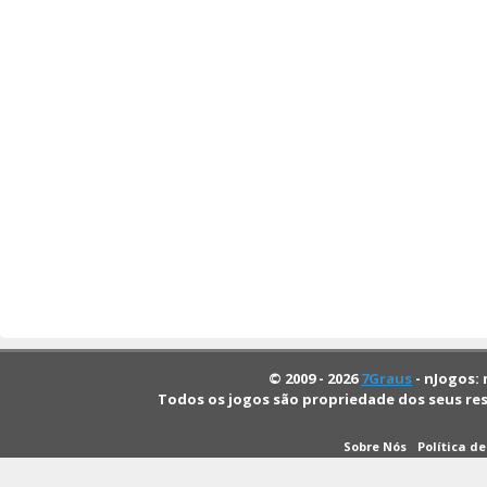
© 2009 - 2026
7Graus
- nJogos: 
Todos os jogos são propriedade dos seus re
Sobre Nós
Política d