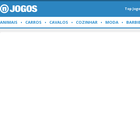
Top Jog
ANIMAIS
CARROS
CAVALOS
COZINHAR
MODA
BARBI