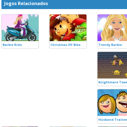
Jogos Relacionados
Barbie Ride
Christmas Elf Bike
Trendy Barbie
Knightmare Tow
Husband Traine